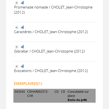
Promenade nomade / CHOLET, Jean-Christophe
(2012)
Caractères / CHOLET, Jean-Christophe (2012)
Gibraltar / CHOLET, Jean-Christophe (2012)
Evocations / CHOLET, Jean-Christophe (2012)
EXEMPLAIRES(1)
045543
CDHAR002572-
CD
CD
Consultable sur
CAR
place
Exclu du prêt