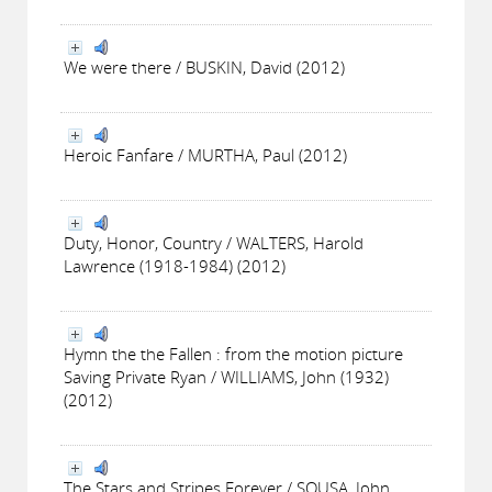
We were there / BUSKIN, David (2012)
Heroic Fanfare / MURTHA, Paul (2012)
Duty, Honor, Country / WALTERS, Harold
Lawrence (1918-1984) (2012)
Hymn the the Fallen : from the motion picture
Saving Private Ryan / WILLIAMS, John (1932)
(2012)
The Stars and Stripes Forever / SOUSA, John