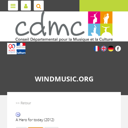
WINDMUSIC.ORG
>> Retour
A Hero for today (2012)