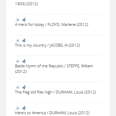
1903) (2012)
A Hero for today / FLOYD, Marlene (2012)
This is my country / JACOBS, Al (2012)
Battle Hymn of the Republic / STEFFE, William
(2012)
The Flag still flies high / DURHAM, Louis (2012)
Here's to America / DURHAM, Louis (2012)