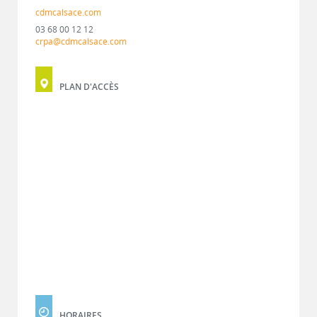
cdmcalsace.com
03 68 00 12 12
crpa@cdmcalsace.com
PLAN D'ACCÈS
HORAIRES