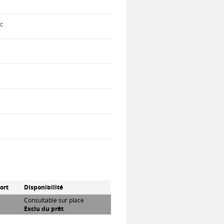
ic
ort
Disponibilité
Consultable sur place
Exclu du prêt