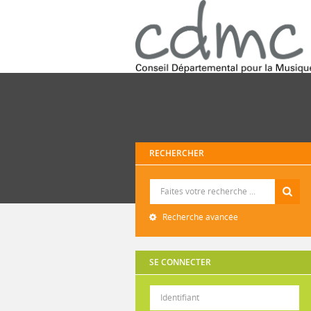
RECHERCHER
Recherche
Recherche avancée
SE CONNECTER