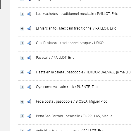
Los Machetes : traditionnel mexicain / PAILLOT, Eric
El Marcianito : Mexicain traditionnel / PAILLOT, Eric
Guk Euskaraz : traditionnel basque / URKO
Pasacalle / PAILLOT, Eric
Fiesta en la caleta : pasodoble / TEXIDOR DALMAU, Jaime (1
Oye como va : latin rock / PUENTE, Tito
Fet a posta : pasodoble / BIOSCA, Miguel Pico
Pena San Fermin : pasacalle / TURRILLAS, Manuel
Anitshka : traditionnel russe / PAILLOT, Eric