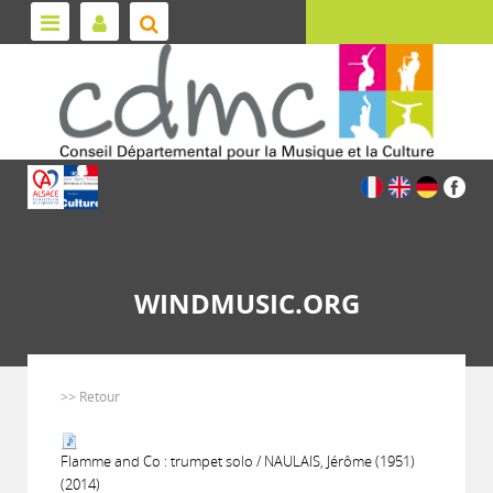
WINDMUSIC.ORG
>> Retour
Flamme and Co : trumpet solo / NAULAIS, Jérôme (1951)
(2014)