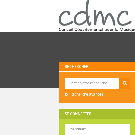
RECHERCHER
Recherche
Recherche avancée
SE CONNECTER