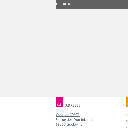
AIDE
ADRESSE
Venir au CDMC :
c
34 rue des Dominicains
0
68500 Guebwiller
c