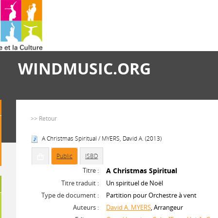
WINDMUSIC.ORG
>> Retour
A Christmas Spiritual / MYERS, David A. (2013)
Public
ISBD
Titre :
A Christmas Spiritual
Titre traduit :
Un spirituel de Noël
Type de document :
Partition pour Orchestre à vent
Auteurs :
David A. MYERS
, Arrangeur