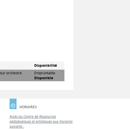
Disponibilité
pour orchestre
Empruntable
Disponible
HORAIRES
Accès au Centre de Ressources
pédagogiques et artistiques aux horaires
suivants :