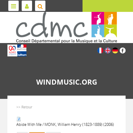
WINDMUSIC.ORG
>> Retour
Abide With Me / MONK, William Henry (1823-1889) (2006)