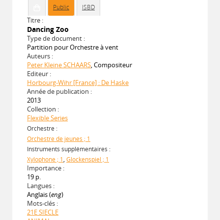
Public
ISBD
Titre :
Dancing Zoo
Type de document :
Partition pour Orchestre à vent
Auteurs :
Peter Kleine SCHAARS
, Compositeur
Editeur :
Horbourg-Wihr [France] : De Haske
Année de publication :
2013
Collection :
Flexible Series
Orchestre :
Orchestre de jeunes ; 1
Instruments supplémentaires :
Xylophone ; 1
,
Glockenspiel ; 1
Importance :
19 p.
Langues :
Anglais (
eng
)
Mots-clés :
21E SIECLE