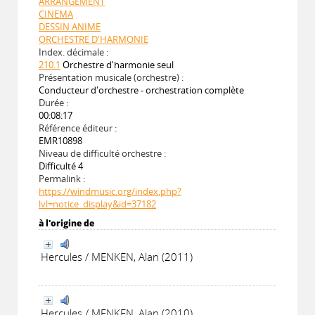
ARRANGEMENT
CINEMA
DESSIN ANIME
ORCHESTRE D'HARMONIE
Index. décimale :
210.1
Orchestre d'harmonie seul
Présentation musicale (orchestre) :
Conducteur d'orchestre - orchestration complète
Durée :
00:08:17
Référence éditeur :
EMR10898
Niveau de difficulté orchestre :
Difficulté 4
Permalink :
https://windmusic.org/index.php?
lvl=notice_display&id=37182
à l'origine de
Hercules / MENKEN, Alan (2011)
Hercules / MENKEN, Alan (2010)