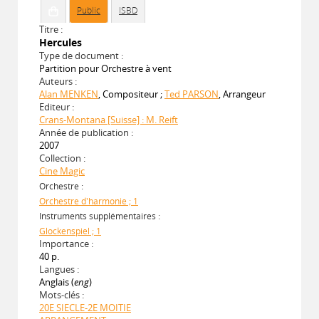
Public
ISBD
Titre :
Hercules
Type de document :
Partition pour Orchestre à vent
Auteurs :
Alan MENKEN
, Compositeur ;
Ted PARSON
, Arrangeur
Editeur :
Crans-Montana [Suisse] : M. Reift
Année de publication :
2007
Collection :
Cine Magic
Orchestre :
Orchestre d'harmonie ; 1
Instruments supplémentaires :
Glockenspiel ; 1
Importance :
40 p.
Langues :
Anglais (
eng
)
Mots-clés :
20E SIECLE-2E MOITIE