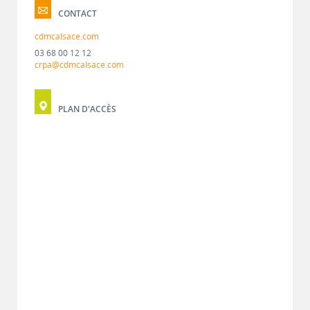
CONTACT
cdmcalsace.com
03 68 00 12 12
crpa@cdmcalsace.com
PLAN D'ACCÈS