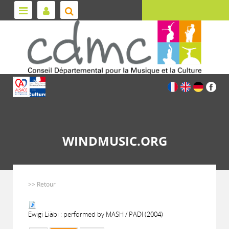
WINDMUSIC.ORG
>> Retour
Ewigi Liäbi : performed by MASH / PADI (2004)