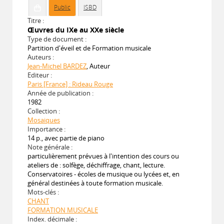
Public
ISBD
Titre :
Œuvres du IXe au XXe siècle
Type de document :
Partition d'éveil et de Formation musicale
Auteurs :
Jean-Michel BARDEZ
, Auteur
Editeur :
Paris [France] : Rideau Rouge
Année de publication :
1982
Collection :
Mosaiques
Importance :
14 p., avec partie de piano
Note générale :
particulièrement prévues à l'intention des cours ou
ateliers de : solfège, déchiffrage, chant, lecture.
Conservatoires - écoles de musique ou lycées et, en
général destinées à toute formation musicale.
Mots-clés :
CHANT
FORMATION MUSICALE
Index. décimale :