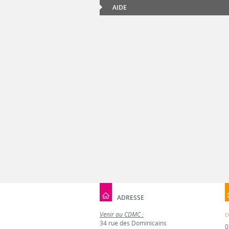
AIDE
ADRESSE
Venir au CDMC :
c
34 rue des Dominicains
0