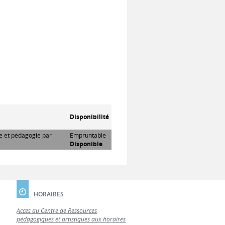
Disponibilité
re et pédagogie par
Empruntable
Disponible
HORAIRES
Accès au Centre de Ressources
pédagogiques et artistiques aux horaires