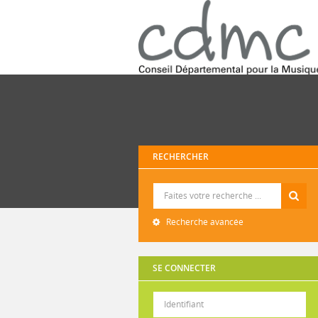
RECHERCHER
Recherche
Recherche avancée
SE CONNECTER