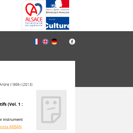
 André (1969-) (2013)
fs (Vol. 1 :
ar instrument
ptiste ARBAN