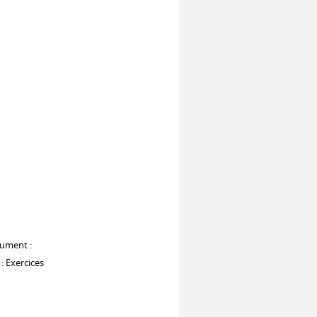
rument :
: Exercices