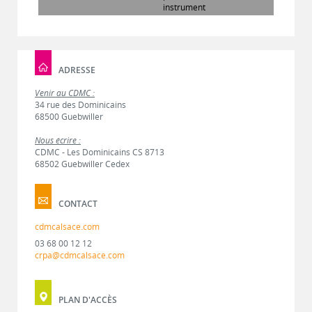
instrument
ADRESSE
Venir au CDMC :
34 rue des Dominicains
68500 Guebwiller
Nous écrire :
CDMC - Les Dominicains CS 8713
68502 Guebwiller Cedex
CONTACT
cdmcalsace.com
03 68 00 12 12
crpa@cdmcalsace.com
PLAN D'ACCÈS