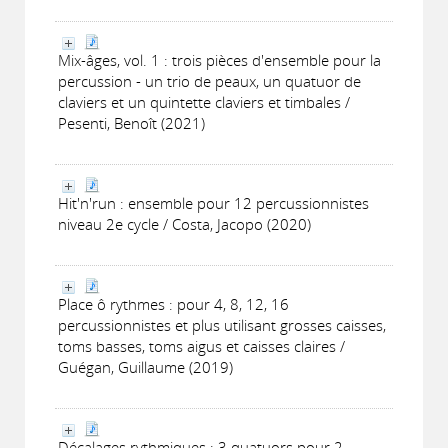
Mix-âges, vol. 1 : trois pièces d'ensemble pour la
percussion - un trio de peaux, un quatuor de
claviers et un quintette claviers et timbales /
Pesenti, Benoît (2021)
Hit'n'run : ensemble pour 12 percussionnistes
niveau 2e cycle / Costa, Jacopo (2020)
Place ô rythmes : pour 4, 8, 12, 16
percussionnistes et plus utilisant grosses caisses,
toms basses, toms aigus et caisses claires /
Guégan, Guillaume (2019)
Décalages rythmiques : 3 quatuors pour 2