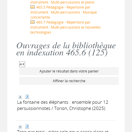
instrument : Multi-percussions et piano
465.5 Pédagogie - Répertoire par
instrument : Multi-percussions : Musique
concertante
465.7 Pédagogie - Répertoire par
instrument : Multi-percussions et nouvelles
technologies
Ouvrages de la bibliothèque
en indexation 465.6 (
125
)
Ajouter le résultat dans votre panier
Affiner la recherche
La fontaine des éléphants : ensemble pour 12
persussionnistes / Torion, Christophe (2025)
Trois par trois : pièce solo pour caisse claire et