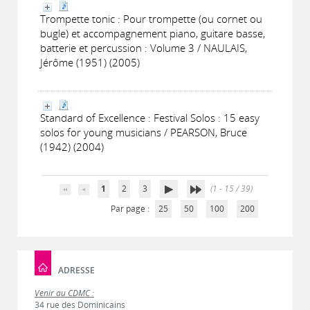
Trompette tonic : Pour trompette (ou cornet ou
bugle) et accompagnement piano, guitare basse,
batterie et percussion : Volume 3 / NAULAIS,
Jérôme (1951) (2005)
Standard of Excellence : Festival Solos : 15 easy
solos for young musicians / PEARSON, Bruce
(1942) (2004)
1
2
3
(1 - 15 / 39)
Par page :
25
50
100
200
ADRESSE
Venir au CDMC :
34 rue des Dominicains