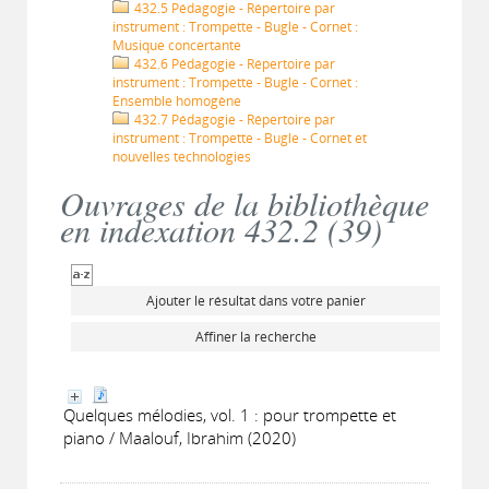
432.5 Pédagogie - Répertoire par
instrument : Trompette - Bugle - Cornet :
Musique concertante
432.6 Pédagogie - Répertoire par
instrument : Trompette - Bugle - Cornet :
Ensemble homogène
432.7 Pédagogie - Répertoire par
instrument : Trompette - Bugle - Cornet et
nouvelles technologies
Ouvrages de la bibliothèque
en indexation 432.2 (
39
)
Ajouter le résultat dans votre panier
Affiner la recherche
Quelques mélodies, vol. 1 : pour trompette et
piano / Maalouf, Ibrahim (2020)