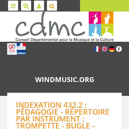
WINDMUSIC.ORG
INDEXATION 432.2 :
PÉDAGOGIE - RÉPERTOIRE
PAR INSTRUMENT :
TROMPETTE - BUGLE -