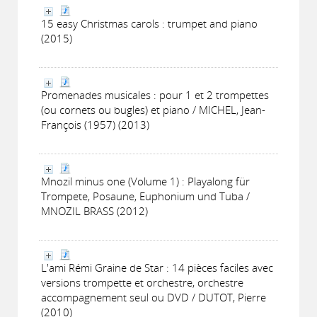
15 easy Christmas carols : trumpet and piano
(2015)
Promenades musicales : pour 1 et 2 trompettes
(ou cornets ou bugles) et piano / MICHEL, Jean-
François (1957) (2013)
Mnozil minus one (Volume 1) : Playalong für
Trompete, Posaune, Euphonium und Tuba /
MNOZIL BRASS (2012)
L'ami Rémi Graine de Star : 14 pièces faciles avec
versions trompette et orchestre, orchestre
accompagnement seul ou DVD / DUTOT, Pierre
(2010)