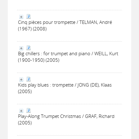
Cinq pièces pour trompette / TELMAN, André
(1967) (2008)
Big chillers : for trumpet and piano / WEILL, Kurt
(1900-1950) (2005)
Kids play blues : trompette / JONG (DE), Klaas
(2005)
Play-Along Trumpet Christmas / GRAF, Richard
(2005)