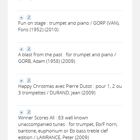
Fun on stage : trumpet and piano / GORP (VAN),
Fons (1952) (2010)
A blast from the past : for trumpet and piano /
GORB, Adam (1958) (2009)
Happy Christmas avec Pierre Dutot : pour 1, 2 ou
3 trompettes / DURAND, Jean (2009)
Winner Scores All : 83 well known
unaccompanied tunes : for trumpet, Eb/F horn,
baritone, euphonium or Eb bass treble clef
edition / LAWRANCE, Peter (2009)