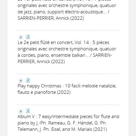
originales avec orchestre symphonique, quatuor
de jazz, piano, support électro-acoustique... /
SARRIEN-PERRIER, Annick (2022)
Le 2e petit flûté en concert, Vol. 14 : 5 pièces
originales avec orchestre symphonique, quatuor
à cordes, piano, ensemble balkan... / SARRIEN-
PERRIER, Annick (2022)
Play happy Christmas : 10 facili melodie natalizie,
flauto e pianoforte (2022)
Album V : 7 easy/intermediate pieces for flute and
piano by J.-Ph. Rameau, G. F. Händel, G. Ph.
Telemann, J. Ph. Eisel, and M. Mariais (2021)