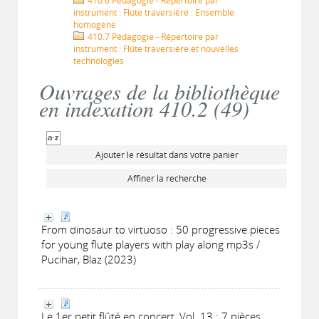
410.6 Pédagogie - Répertoire par
instrument : Flûte traversière : Ensemble
homogène
410.7 Pédagogie - Répertoire par
instrument : Flûte traversière et nouvelles
technologies
Ouvrages de la bibliothèque
en indexation 410.2 (
49
)
Ajouter le résultat dans votre panier
Affiner la recherche
From dinosaur to virtuoso : 50 progressive pieces
for young flute players with play along mp3s /
Pucihar, Blaz (2023)
Le 1er petit flûté en concert, Vol. 13 : 7 pièces