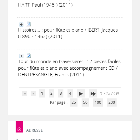
HART, Paul (1945-) (2011)
Histoires... : pour flûte et piano / IBERT, Jacques
(1890 - 1962) (2011)
Tour du monde en traversière! : 12 pièces faciles
pour flûte et piano avec accompagnement CD /
DENTRESANGLE, Franck (2011)
1
2
3
4
(1 - 15 / 49)
Par page :
25
50
100
200
ADRESSE