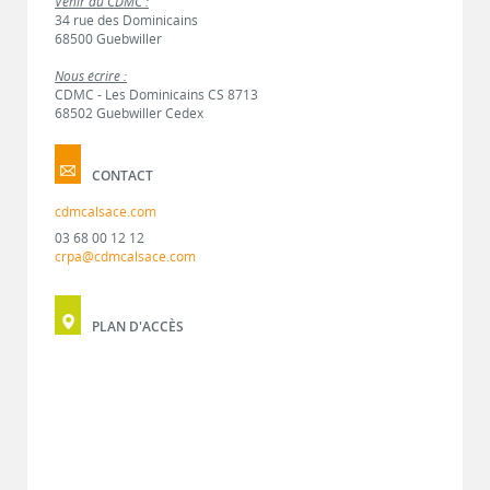
Venir au CDMC :
34 rue des Dominicains
68500 Guebwiller
Nous écrire :
CDMC - Les Dominicains CS 8713
68502 Guebwiller Cedex
CONTACT
cdmcalsace.com
03 68 00 12 12
crpa@cdmcalsace.com
PLAN D'ACCÈS