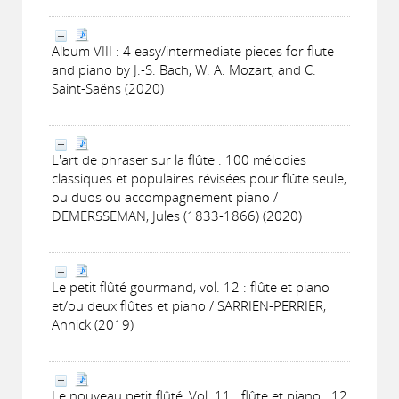
Album VIII : 4 easy/intermediate pieces for flute
and piano by J.-S. Bach, W. A. Mozart, and C.
Saint-Saëns (2020)
L'art de phraser sur la flûte : 100 mélodies
classiques et populaires révisées pour flûte seule,
ou duos ou accompagnement piano /
DEMERSSEMAN, Jules (1833-1866) (2020)
Le petit flûté gourmand, vol. 12 : flûte et piano
et/ou deux flûtes et piano / SARRIEN-PERRIER,
Annick (2019)
Le nouveau petit flûté, Vol. 11 : flûte et piano : 12