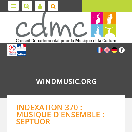
WINDMUSIC.ORG
INDEXATION 370 :
MUSIQUE D'ENSEMBLE :
SEPTUOR