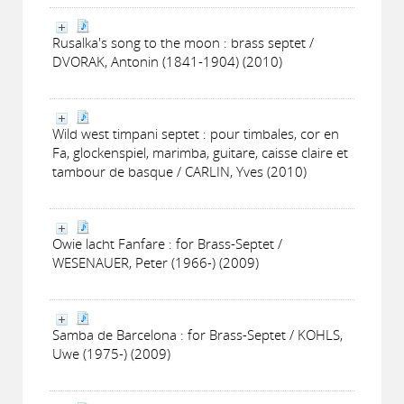
Rusalka's song to the moon : brass septet /
DVORAK, Antonin (1841-1904) (2010)
Wild west timpani septet : pour timbales, cor en
Fa, glockenspiel, marimba, guitare, caisse claire et
tambour de basque / CARLIN, Yves (2010)
Owie lacht Fanfare : for Brass-Septet /
WESENAUER, Peter (1966-) (2009)
Samba de Barcelona : for Brass-Septet / KOHLS,
Uwe (1975-) (2009)