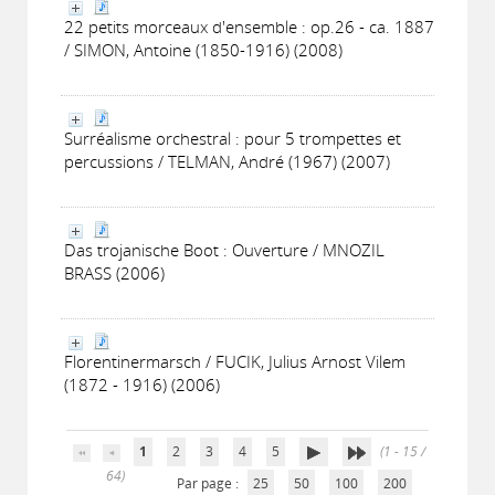
22 petits morceaux d'ensemble : op.26 - ca. 1887
/ SIMON, Antoine (1850-1916) (2008)
Surréalisme orchestral : pour 5 trompettes et
percussions / TELMAN, André (1967) (2007)
Das trojanische Boot : Ouverture / MNOZIL
BRASS (2006)
Florentinermarsch / FUCIK, Julius Arnost Vilem
(1872 - 1916) (2006)
1
2
3
4
5
(1 - 15 /
64)
Par page :
25
50
100
200