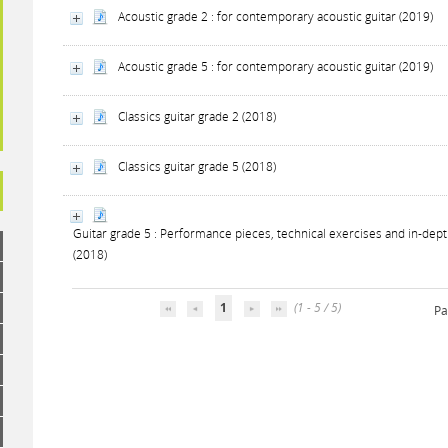
Acoustic grade 2 : for contemporary acoustic guitar (2019)
Acoustic grade 5 : for contemporary acoustic guitar (2019)
Classics guitar grade 2 (2018)
Classics guitar grade 5 (2018)
Guitar grade 5 : Performance pieces, technical exercises and in-dep
(2018)
1
(1 - 5 / 5)
Pa