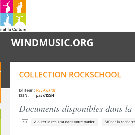
WINDMUSIC.ORG
COLLECTION ROCKSCHOOL
Editeur :
RSL Awards
ISSN :
pas d'ISSN
Documents disponibles dans la c
Ajouter le résultat dans votre panier
Affiner la recherc