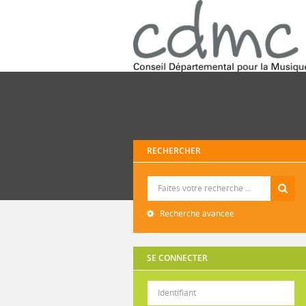
RECHERCHER
Recherche
Recherche avancée
SE CONNECTER