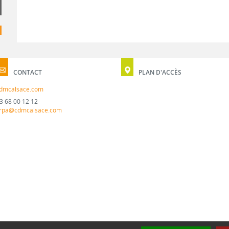
CONTACT
PLAN D'ACCÈS
dmcalsace.com
3 68 00 12 12
rpa@cdmcalsace.com