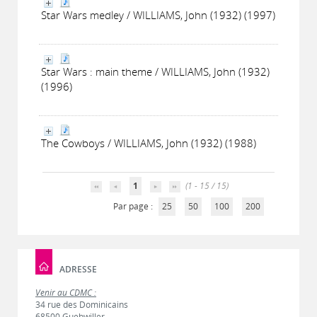
Star Wars medley / WILLIAMS, John (1932) (1997)
Star Wars : main theme / WILLIAMS, John (1932)
(1996)
The Cowboys / WILLIAMS, John (1932) (1988)
1
(1 - 15 / 15)
Par page :
25
50
100
200
ADRESSE
Venir au CDMC :
34 rue des Dominicains
68500 Guebwiller