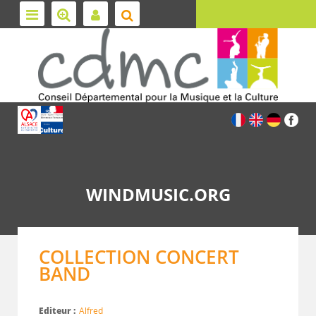
WINDMUSIC.ORG
COLLECTION CONCERT
BAND
Editeur :
Alfred