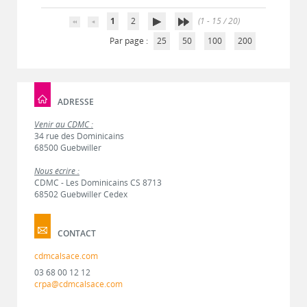
1
2
(1 - 15 / 20)
Par page :
25
50
100
200
ADRESSE
Venir au CDMC :
34 rue des Dominicains
68500 Guebwiller
Nous écrire :
CDMC - Les Dominicains CS 8713
68502 Guebwiller Cedex
CONTACT
cdmcalsace.com
03 68 00 12 12
crpa@cdmcalsace.com