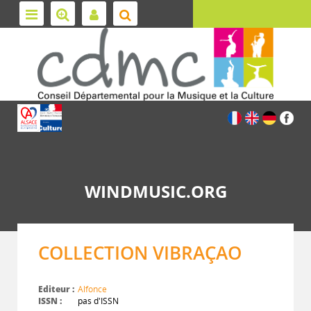
WINDMUSIC.ORG
COLLECTION VIBRAÇAO
Editeur :
Alfonce
ISSN :
pas d'ISSN