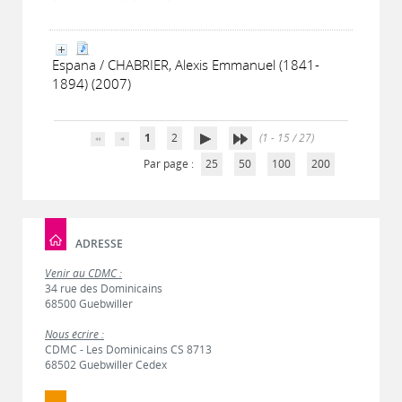
Espana / CHABRIER, Alexis Emmanuel (1841-
1894) (2007)
1
2
(1 - 15 / 27)
Par page :
25
50
100
200
ADRESSE
Venir au CDMC :
34 rue des Dominicains
68500 Guebwiller
Nous écrire :
CDMC - Les Dominicains CS 8713
68502 Guebwiller Cedex