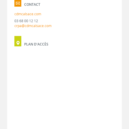
CONTACT
cdmcalsace.com
03 68 00 12 12
crpa@cdmcalsace.com
PLAN D'ACCÈS