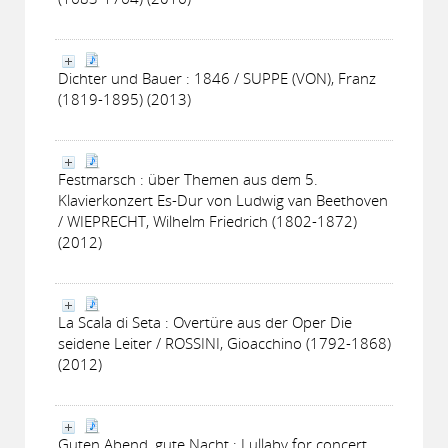
Dichter und Bauer : 1846 / SUPPE (VON), Franz
(1819-1895) (2013)
Festmarsch : über Themen aus dem 5.
Klavierkonzert Es-Dur von Ludwig van Beethoven
/ WIEPRECHT, Wilhelm Friedrich (1802-1872)
(2012)
La Scala di Seta : Overtüre aus der Oper Die
seidene Leiter / ROSSINI, Gioacchino (1792-1868)
(2012)
Guten Abend, gute Nacht : Lullaby for concert