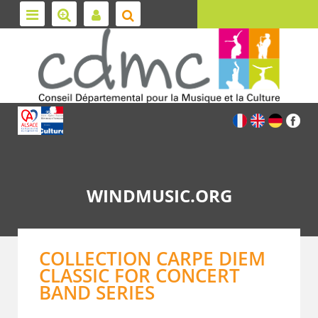
WINDMUSIC.ORG
COLLECTION CARPE DIEM
CLASSIC FOR CONCERT
BAND SERIES