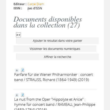
Editeur :
Carpe Diem
ISSN :
pas d'ISSN
Documents disponibles
dans la collection (
27
)
Ajouter le résultat dans votre panier
Visionner les documents numériques
Affiner la recherche
Fanfare für die Wiener Philharmoniker : concert
band / STRAUSS, Richard (1864-1949) (2019)
La nuit from the Oper "Hippolyte et Aricie" :
hymne for concert band / RAMEAU, Jean-Philippe
(1683-1764) (2016)