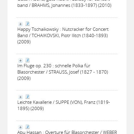
band / BRAHMS, Johannes (1833-1897) (2010)
Happy Tschaikowsky : Nutcracker for Concert
Band / TCHAIKOVSKI, Piotr Ilitch (1840-1893)
(2009)
Im Fluge op. 230 : schnelle Polka für
Blasorchester / STRAUSS, Josef (1827 - 1870)
(2009)
Leichte Kavallerie / SUPPE (VON), Franz (1819-
1895) (2009)
Abu Hassan : Overture für Blasorchester / WEBER