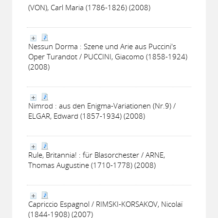
(VON), Carl Maria (1786-1826) (2008)
Nessun Dorma : Szene und Arie aus Puccini's
Oper Turandot / PUCCINI, Giacomo (1858-1924)
(2008)
Nimrod : aus den Enigma-Variationen (Nr.9) /
ELGAR, Edward (1857-1934) (2008)
Rule, Britannia! : für Blasorchester / ARNE,
Thomas Augustine (1710-1778) (2008)
Capriccio Espagnol / RIMSKI-KORSAKOV, Nicolaï
(1844-1908) (2007)