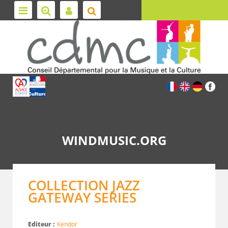
WINDMUSIC.ORG
COLLECTION JAZZ
GATEWAY SERIES
Editeur :
Kendor