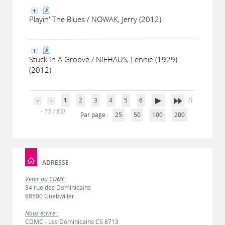
Playin' The Blues / NOWAK, Jerry (2012)
Stuck In A Groove / NIEHAUS, Lennie (1929)
(2012)
1
2
3
4
5
6
(1
- 15 / 85)
Par page :
25
50
100
200
ADRESSE
Venir au CDMC :
34 rue des Dominicains
68500 Guebwiller
Nous écrire :
CDMC - Les Dominicains CS 8713