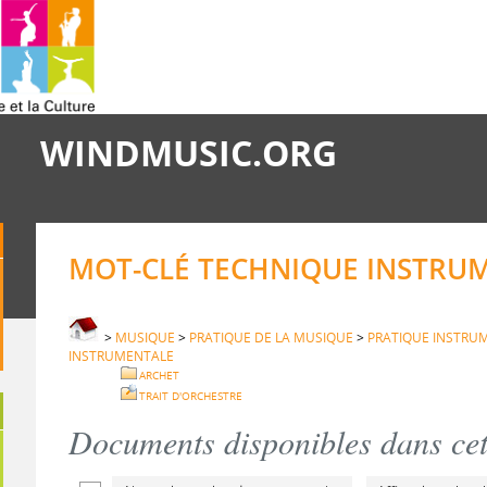
WINDMUSIC.ORG
MOT-CLÉ TECHNIQUE INSTRU
>
MUSIQUE
>
PRATIQUE DE LA MUSIQUE
>
PRATIQUE INSTRU
INSTRUMENTALE
ARCHET
TRAIT D'ORCHESTRE
Documents disponibles dans cett