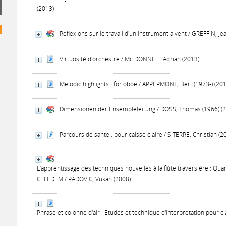
(2013)
Réflexions sur le travail d'un instrument à vent / GREFFIN, J
Virtuosité d'orchestre / Mc DONNELL Adrian (2013)
Melodic highlights : for oboe / APPERMONT, Bert (1973-) (20
Dimensionen der Ensembleleitung / DOSS, Thomas (1966) (
Parcours de santé : pour caisse claire / SITERRE, Christian (2
L'apprentissage des techniques nouvelles à la flûte traversière : 
CEFEDEM / RADOVIC, Vukan (2008)
Phrasé et colonne d'air : Etudes et technique d'interprétation pour c