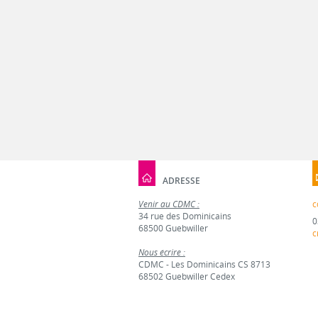
ADRESSE
Venir au CDMC :
c
34 rue des Dominicains
0
68500 Guebwiller
c
Nous écrire :
CDMC - Les Dominicains CS 8713
68502 Guebwiller Cedex