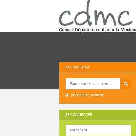
RECHERCHER
Recherche
Recherche avancée
SE CONNECTER