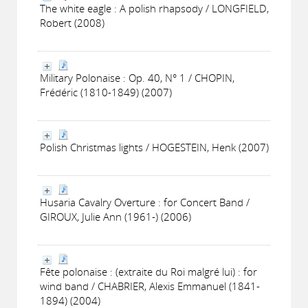
The white eagle : A polish rhapsody / LONGFIELD,
Robert (2008)
Military Polonaise : Op. 40, N° 1 / CHOPIN,
Frédéric (1810-1849) (2007)
Polish Christmas lights / HOGESTEIN, Henk (2007)
Husaria Cavalry Overture : for Concert Band /
GIROUX, Julie Ann (1961-) (2006)
Fête polonaise : (extraite du Roi malgré lui) : for
wind band / CHABRIER, Alexis Emmanuel (1841-
1894) (2004)