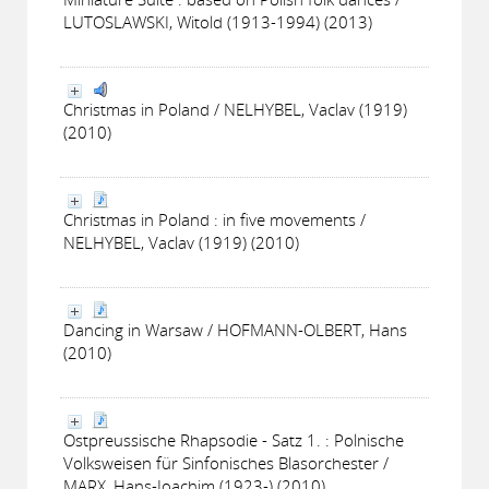
LUTOSLAWSKI, Witold (1913-1994) (2013)
Christmas in Poland / NELHYBEL, Vaclav (1919)
(2010)
Christmas in Poland : in five movements /
NELHYBEL, Vaclav (1919) (2010)
Dancing in Warsaw / HOFMANN-OLBERT, Hans
(2010)
Ostpreussische Rhapsodie - Satz 1. : Polnische
Volksweisen für Sinfonisches Blasorchester /
MARX, Hans-Joachim (1923-) (2010)