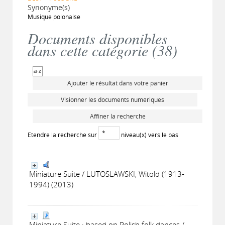
Synonyme(s)
Musique polonaise
Documents disponibles
dans cette catégorie (
38
)
Ajouter le résultat dans votre panier
Visionner les documents numériques
Affiner la recherche
Etendre la recherche sur
niveau(x) vers le bas
Miniature Suite / LUTOSLAWSKI, Witold (1913-
1994) (2013)
Miniature Suite : based on Polish folk dances /