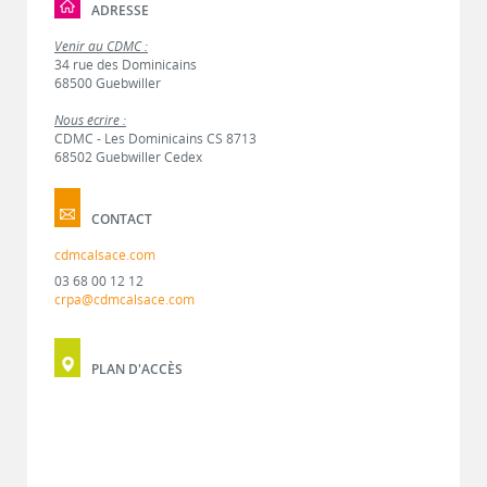
ADRESSE
Venir au CDMC :
34 rue des Dominicains
68500 Guebwiller
Nous écrire :
CDMC - Les Dominicains CS 8713
68502 Guebwiller Cedex
CONTACT
cdmcalsace.com
03 68 00 12 12
crpa@cdmcalsace.com
PLAN D'ACCÈS