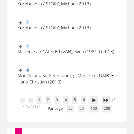
Korobushka / STORY, Michael (2013)
Korobushka / STORY, Michael (2013)
Maslenitsa / CALSTER (VAN), Sven (1981-) (2013)
Mon Salut à St. Petersbourg : Marche / LUMBYE,
Hans-Christian (2013)
1
2
3
4
5
6
(1
- 15 / 419)
Par page :
25
50
100
200