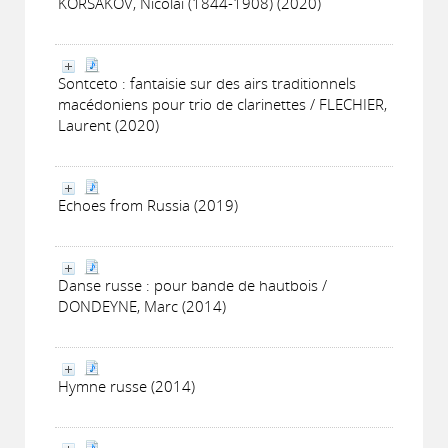
KORSAKOV, Nicolaï (1844-1908) (2020)
Sontceto : fantaisie sur des airs traditionnels
macédoniens pour trio de clarinettes / FLECHIER,
Laurent (2020)
Echoes from Russia (2019)
Danse russe : pour bande de hautbois /
DONDEYNE, Marc (2014)
Hymne russe (2014)