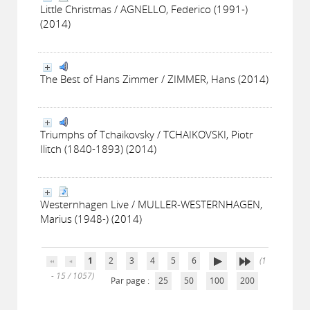
Little Christmas / AGNELLO, Federico (1991-)
(2014)
The Best of Hans Zimmer / ZIMMER, Hans (2014)
Triumphs of Tchaikovsky / TCHAIKOVSKI, Piotr
Ilitch (1840-1893) (2014)
Westernhagen Live / MULLER-WESTERNHAGEN,
Marius (1948-) (2014)
1
2
3
4
5
6
(1
- 15 / 1057)
Par page :
25
50
100
200