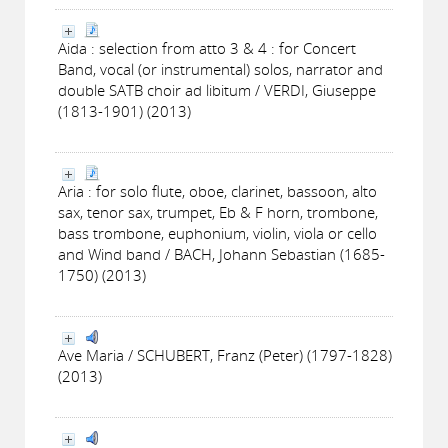
Aida : selection from atto 3 & 4 : for Concert
Band, vocal (or instrumental) solos, narrator and
double SATB choir ad libitum / VERDI, Giuseppe
(1813-1901) (2013)
Aria : for solo flute, oboe, clarinet, bassoon, alto
sax, tenor sax, trumpet, Eb & F horn, trombone,
bass trombone, euphonium, violin, viola or cello
and Wind band / BACH, Johann Sebastian (1685-
1750) (2013)
Ave Maria / SCHUBERT, Franz (Peter) (1797-1828)
(2013)