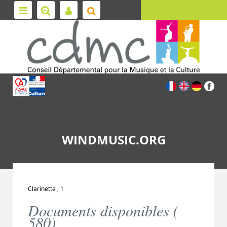
WINDMUSIC.ORG
Clarinette ; 1
Documents disponibles (
580
)