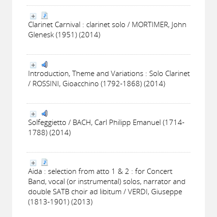
Clarinet Carnival : clarinet solo / MORTIMER, John
Glenesk (1951) (2014)
Introduction, Theme and Variations : Solo Clarinet
/ ROSSINI, Gioacchino (1792-1868) (2014)
Solfeggietto / BACH, Carl Philipp Emanuel (1714-
1788) (2014)
Aida : selection from atto 1 & 2 : for Concert
Band, vocal (or instrumental) solos, narrator and
double SATB choir ad libitum / VERDI, Giuseppe
(1813-1901) (2013)