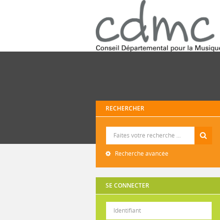
RECHERCHER
Recherche
Recherche avancée
SE CONNECTER