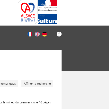
 numériques
Affiner la recherche
pour le milieu du premier cycle / Guégan,