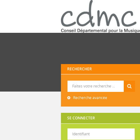
RECHERCHER
Recherche
Recherche avancée
SE CONNECTER