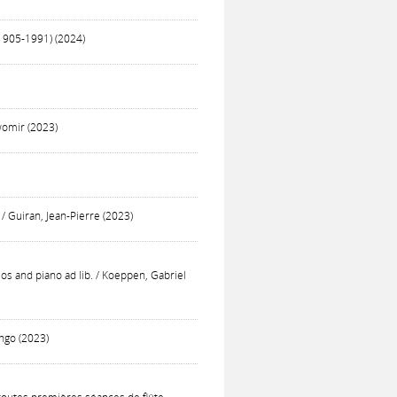
(1905-1991) (2024)
womir (2023)
/ Guiran, Jean-Pierre (2023)
llos and piano ad lib. / Koeppen, Gabriel
ango (2023)