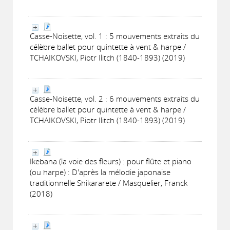
Casse-Noisette, vol. 1 : 5 mouvements extraits du
célèbre ballet pour quintette à vent & harpe /
TCHAIKOVSKI, Piotr Ilitch (1840-1893) (2019)
Casse-Noisette, vol. 2 : 6 mouvements extraits du
célèbre ballet pour quintette à vent & harpe /
TCHAIKOVSKI, Piotr Ilitch (1840-1893) (2019)
Ikebana (la voie des fleurs) : pour flûte et piano
(ou harpe) : D'après la mélodie japonaise
traditionnelle Shikararete / Masquelier, Franck
(2018)