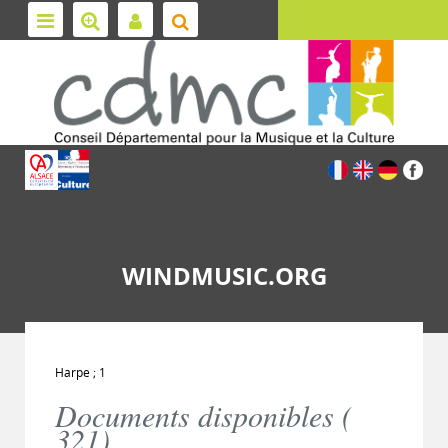
WINDMUSIC.ORG
Harpe ; 1
Documents disponibles (
321
)