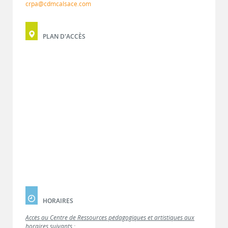
crpa@cdmcalsace.com
PLAN D'ACCÈS
HORAIRES
Accès au Centre de Ressources pédagogiques et artistiques aux
horaires suivants :