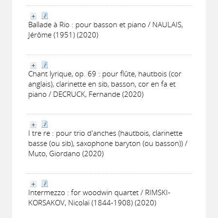
Ballade à Rio : pour basson et piano / NAULAIS,
Jérôme (1951) (2020)
Chant lyrique, op. 69 : pour flûte, hautbois (cor
anglais), clarinette en sib, basson, cor en fa et
piano / DECRUCK, Fernande (2020)
I tre re : pour trio d'anches (hautbois, clarinette
basse (ou sib), saxophone baryton (ou basson)) /
Muto, Giordano (2020)
Intermezzo : for woodwin quartet / RIMSKI-
KORSAKOV, Nicolaï (1844-1908) (2020)