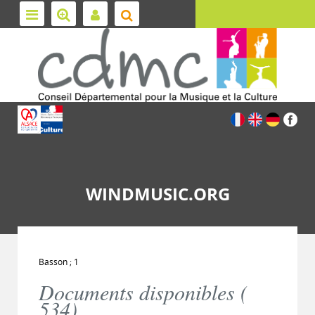
WINDMUSIC.ORG
Basson ; 1
Documents disponibles (
534
)