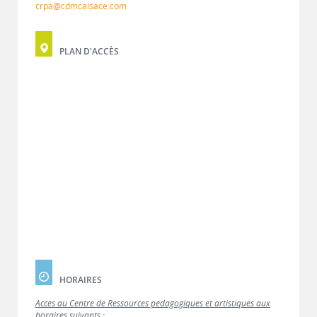
crpa@cdmcalsace.com
PLAN D'ACCÈS
HORAIRES
Accès au Centre de Ressources pédagogiques et artistiques aux
horaires suivants :