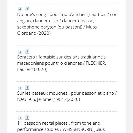
No one's song : pour trio d'anches (hautbois / cor
anglais, clarinette sib / clarinette basse,
saxophone baryton (ou basson)) / Muto,
Giordano (2020)
Sontceto : fantaisie sur des airs traditionnels
macédoniens pour trio d'anches / FLECHIER,
Laurent (2020)
Sur les bateaux mouches : pour basson et piano /
NAULAIS, Jérôme (1951) (2020)
11 bassoon recital pieces : from tone and
performance studies / WEISSENBORN, Julius