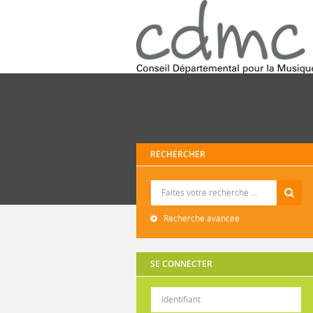
RECHERCHER
Recherche
Recherche avancée
SE CONNECTER