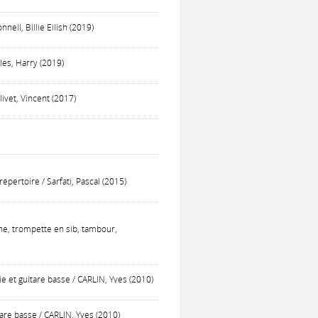
ell, Billie Eilish (2019)
es, Harry (2019)
vet, Vincent (2017)
épertoire / Sarfati, Pascal (2015)
e, trompette en sib, tambour,
rie et guitare basse / CARLIN, Yves (2010)
are basse / CARLIN, Yves (2010)