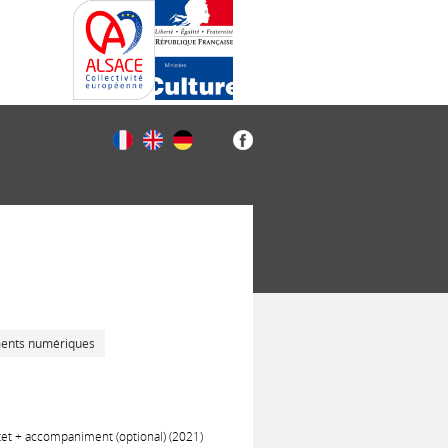
ments numériques
et + accompaniment (optional) (2021)