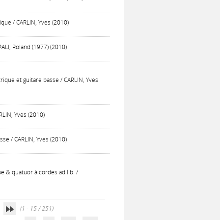
ique / CARLIN, Yves (2010)
ALI, Roland (1977) (2010)
trique et guitare basse / CARLIN, Yves
RLIN, Yves (2010)
asse / CARLIN, Yves (2010)
que & quatuor à cordes ad lib. /
(1 - 15 / 251)