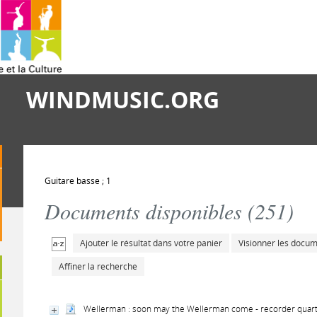
WINDMUSIC.ORG
Guitare basse ; 1
Documents disponibles (
251
)
Ajouter le résultat dans votre panier
Visionner les docu
Affiner la recherche
Wellerman : soon may the Wellerman come - recorder quart