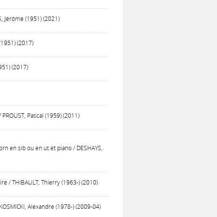
S, Jérôme (1951) (2021)
(1951) (2017)
951) (2017)
/ PROUST, Pascal (1959) (2011)
orn en sib ou en ut et piano / DESHAYS,
ire / THIBAULT, Thierry (1963-) (2010)
KOSMICKI, Alexandre (1978-) (2009-04)