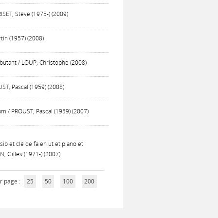
SET, Steve (1975-) (2009)
tin (1957) (2008)
utant / LOUP, Christophe (2008)
ST, Pascal (1959) (2008)
m / PROUST, Pascal (1959) (2007)
b et clé de fa en ut et piano et
 Gilles (1971-) (2007)
r page :
25
50
100
200