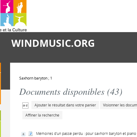
WINDMUSIC.ORG
Saxhorn baryton ; 1
Documents disponibles (
43
)
Ajouter le résultat dans votre panier
Visionner les docu
Affiner la recherche
Mémoires d'un passé perdu : pour saxhorn baryton et piano 