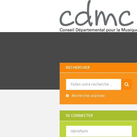
RECHERCHER
Recherche
Recherche avancée
SE CONNECTER