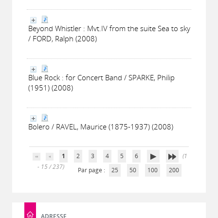
Beyond Whistler : Mvt.IV from the suite Sea to sky
/ FORD, Ralph (2008)
Blue Rock : for Concert Band / SPARKE, Philip
(1951) (2008)
Bolero / RAVEL, Maurice (1875-1937) (2008)
1
2
3
4
5
6
(1
- 15 / 237)
Par page :
25
50
100
200
ADRESSE