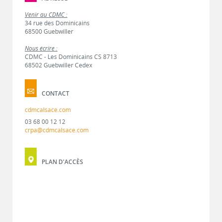
Venir au CDMC :
34 rue des Dominicains
68500 Guebwiller
Nous écrire :
CDMC - Les Dominicains CS 8713
68502 Guebwiller Cedex
CONTACT
cdmcalsace.com
03 68 00 12 12
crpa@cdmcalsace.com
PLAN D'ACCÈS