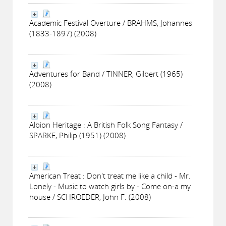
Academic Festival Overture / BRAHMS, Johannes
(1833-1897) (2008)
Adventures for Band / TINNER, Gilbert (1965)
(2008)
Albion Heritage : A British Folk Song Fantasy /
SPARKE, Philip (1951) (2008)
American Treat : Don't treat me like a child - Mr.
Lonely - Music to watch girls by - Come on-a my
house / SCHROEDER, John F. (2008)