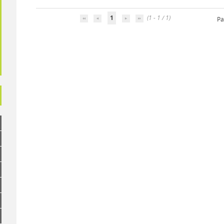
1
(1 - 1 / 1)
Pa