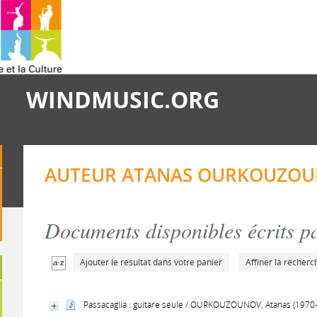
WINDMUSIC.ORG
AUTEUR ATANAS OURKOUZOUNO
Documents disponibles écrits pa
Ajouter le résultat dans votre panier
Affiner la recherc
Passacaglia : guitare seule / OURKOUZOUNOV, Atanas (1970-..