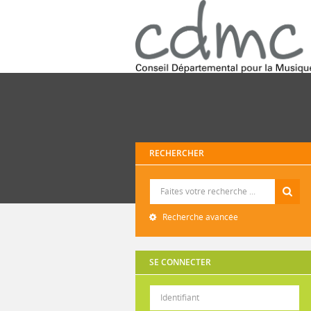
RECHERCHER
Recherche
Recherche avancée
SE CONNECTER