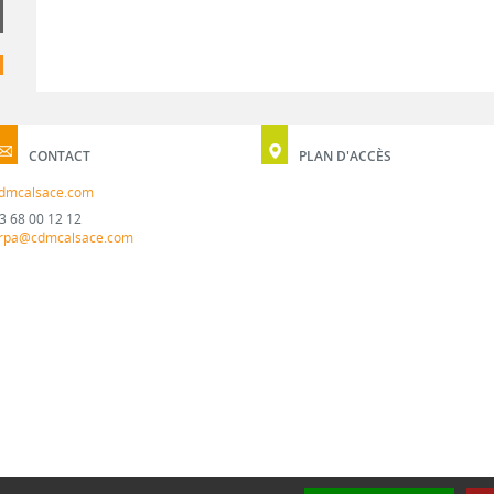
CONTACT
PLAN D'ACCÈS
dmcalsace.com
3 68 00 12 12
rpa@cdmcalsace.com