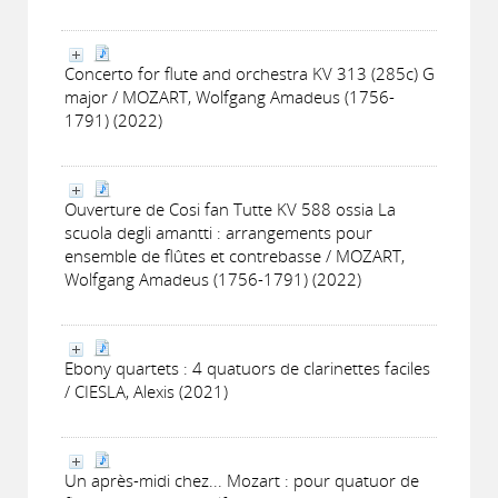
Concerto for flute and orchestra KV 313 (285c) G
major / MOZART, Wolfgang Amadeus (1756-
1791) (2022)
Ouverture de Cosi fan Tutte KV 588 ossia La
scuola degli amantti : arrangements pour
ensemble de flûtes et contrebasse / MOZART,
Wolfgang Amadeus (1756-1791) (2022)
Ebony quartets : 4 quatuors de clarinettes faciles
/ CIESLA, Alexis (2021)
Un après-midi chez... Mozart : pour quatuor de