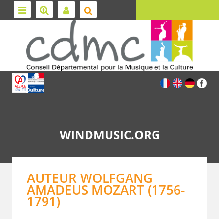
WINDMUSIC.ORG
AUTEUR WOLFGANG
AMADEUS MOZART (1756-
1791)