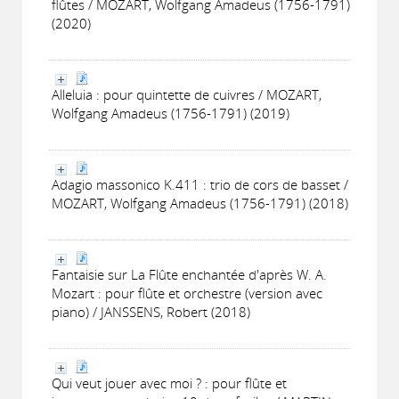
flûtes / MOZART, Wolfgang Amadeus (1756-1791)
(2020)
Alleluia : pour quintette de cuivres / MOZART,
Wolfgang Amadeus (1756-1791) (2019)
Adagio massonico K.411 : trio de cors de basset /
MOZART, Wolfgang Amadeus (1756-1791) (2018)
Fantaisie sur La Flûte enchantée d'après W. A.
Mozart : pour flûte et orchestre (version avec
piano) / JANSSENS, Robert (2018)
Qui veut jouer avec moi ? : pour flûte et