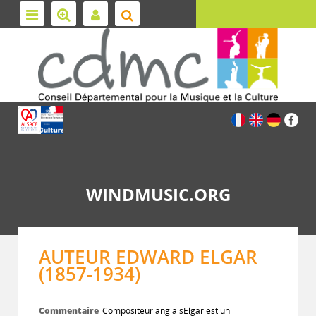
WINDMUSIC.ORG
AUTEUR EDWARD ELGAR
(1857-1934)
Commentaire
Compositeur anglaisElgar est un