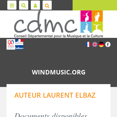
WINDMUSIC.ORG
AUTEUR LAURENT ELBAZ
Documents disponibles