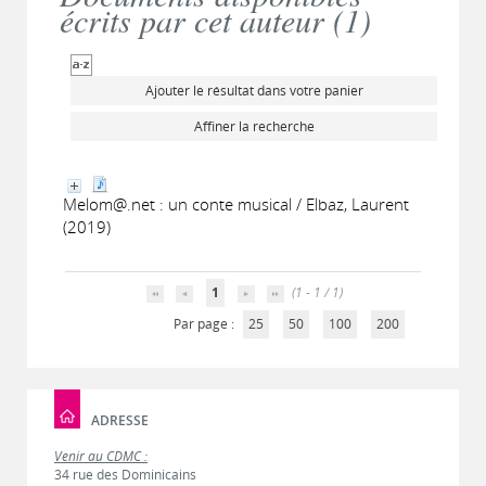
écrits par cet auteur (
1
)
Ajouter le résultat dans votre panier
Affiner la recherche
Melom@.net : un conte musical / Elbaz, Laurent
(2019)
1
(1 - 1 / 1)
Par page :
25
50
100
200
ADRESSE
Venir au CDMC :
34 rue des Dominicains