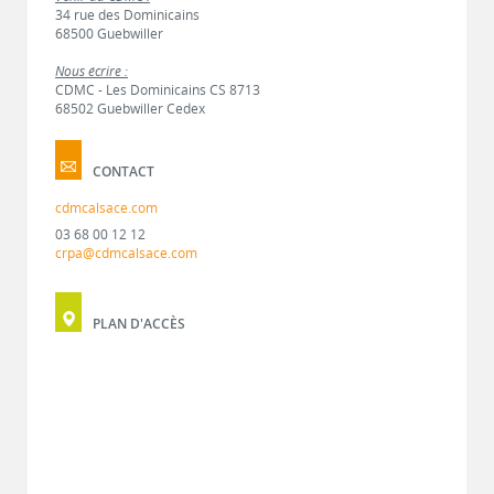
34 rue des Dominicains
68500 Guebwiller
Nous écrire :
CDMC - Les Dominicains CS 8713
68502 Guebwiller Cedex
CONTACT
cdmcalsace.com
03 68 00 12 12
crpa@cdmcalsace.com
PLAN D'ACCÈS