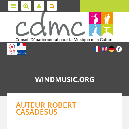
WINDMUSIC.ORG
AUTEUR ROBERT
CASADESUS