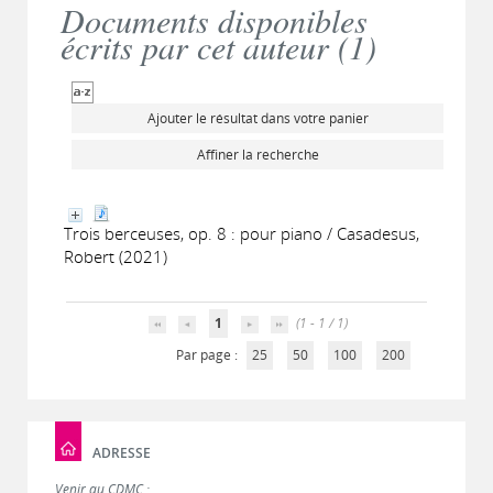
Documents disponibles
écrits par cet auteur (
1
)
Ajouter le résultat dans votre panier
Affiner la recherche
Trois berceuses, op. 8 : pour piano / Casadesus,
Robert (2021)
1
(1 - 1 / 1)
Par page :
25
50
100
200
ADRESSE
Venir au CDMC :