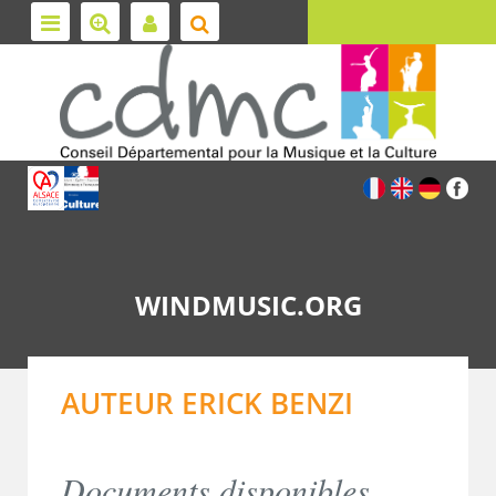
WINDMUSIC.ORG
AUTEUR ERICK BENZI
Documents disponibles