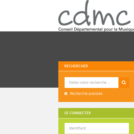
RECHERCHER
Recherche
Recherche avancée
SE CONNECTER