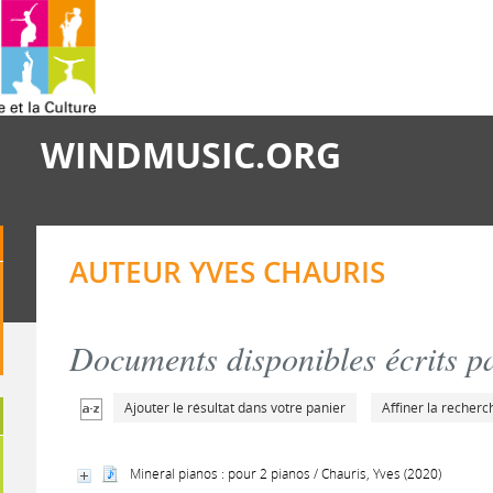
WINDMUSIC.ORG
AUTEUR YVES CHAURIS
Documents disponibles écrits pa
Ajouter le résultat dans votre panier
Affiner la recherc
Mineral pianos : pour 2 pianos / Chauris, Yves (2020)