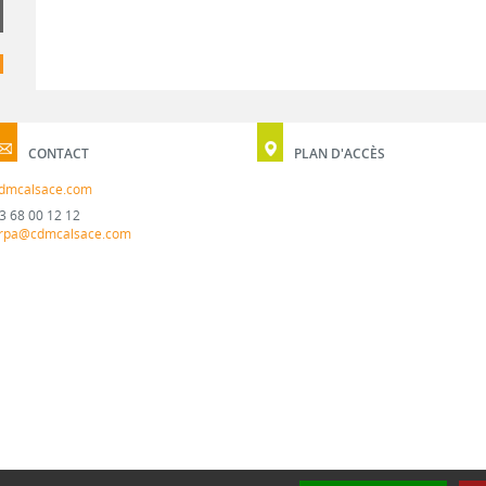
CONTACT
PLAN D'ACCÈS
dmcalsace.com
3 68 00 12 12
rpa@cdmcalsace.com