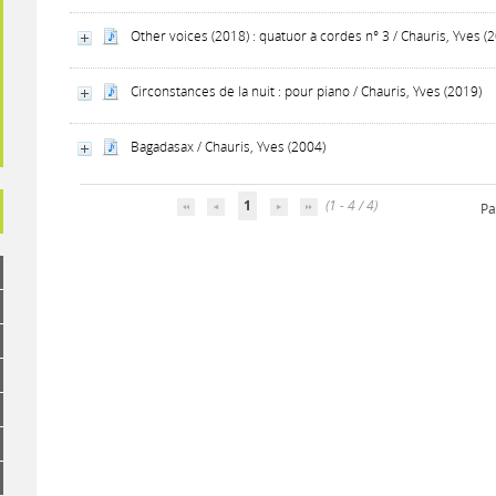
Other voices (2018) : quatuor à cordes n° 3 / Chauris, Yves (
Circonstances de la nuit : pour piano / Chauris, Yves (2019)
Bagadasax / Chauris, Yves (2004)
1
(1 - 4 / 4)
Pa