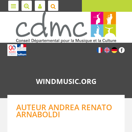
WINDMUSIC.ORG
AUTEUR ANDREA RENATO
ARNABOLDI