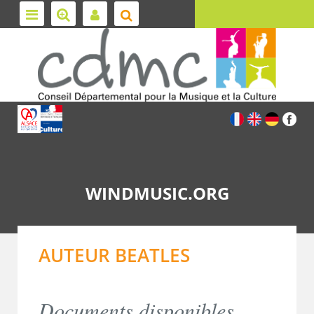
WINDMUSIC.ORG
AUTEUR BEATLES
Documents disponibles