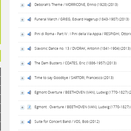
Deborah's Theme / MORRICONE, Ennio (1928) (2013)
Funeral March / GRIEG, Edvard Hagerup (1843-1907) (2013)
Pini di Roma - Part IV : I Pini della Via Appia / RESPIGHI, Otto
Slavonic Dance no. 13 / DVORAK, Antonin (1841-1904) (2013)
The Dam Busters / COATES, Eric (1886-1957) (2013)
Time to say Goodbye / SARTORI, Francesco (2013)
Egmont Overture / BEETHOVEN (VAN), Ludwig (1770-1827) (
Egmont : Overture / BEETHOVEN (VAN), Ludwig (1770-1827) 
Suite for Concert Band / VOS, Bob (2012)