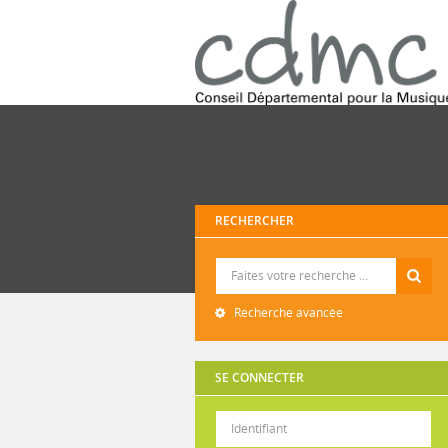
RECHERCHER
Recherche
Recherche avancée
SE CONNECTER