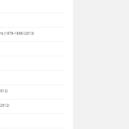
rino (1879-1936) (2013)
2012)
(2012)