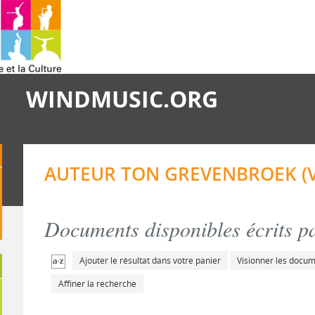
WINDMUSIC.ORG
AUTEUR TON GREVENBROEK (
Documents disponibles écrits pa
Ajouter le résultat dans votre panier
Visionner les docu
Affiner la recherche