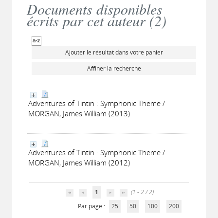
Documents disponibles
écrits par cet auteur (
2
)
Ajouter le résultat dans votre panier
Affiner la recherche
Adventures of Tintin : Symphonic Theme /
MORGAN, James William (2013)
Adventures of Tintin : Symphonic Theme /
MORGAN, James William (2012)
1
(1 - 2 / 2)
Par page :
25
50
100
200