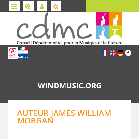
WINDMUSIC.ORG
AUTEUR JAMES WILLIAM
MORGAN