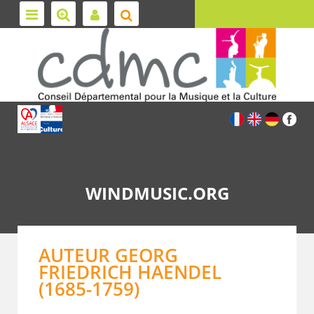
WINDMUSIC.ORG
AUTEUR GEORG
FRIEDRICH HAENDEL
(1685-1759)