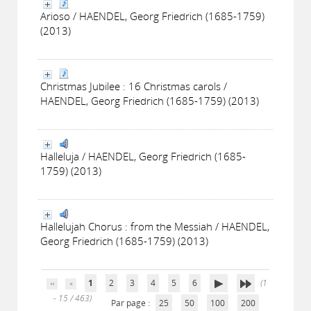
Arioso / HAENDEL, Georg Friedrich (1685-1759)
(2013)
Christmas Jubilee : 16 Christmas carols /
HAENDEL, Georg Friedrich (1685-1759) (2013)
Halleluja / HAENDEL, Georg Friedrich (1685-
1759) (2013)
Hallelujah Chorus : from the Messiah / HAENDEL,
Georg Friedrich (1685-1759) (2013)
1
2
3
4
5
6
(1
- 15 / 463)
Par page :
25
50
100
200