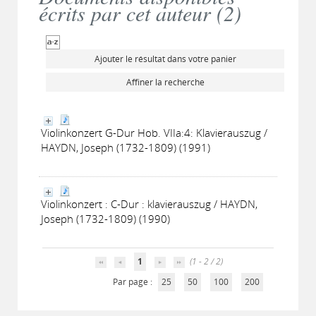
écrits par cet auteur (
2
)
Ajouter le résultat dans votre panier
Affiner la recherche
Violinkonzert G-Dur Hob. VIIa:4: Klavierauszug /
HAYDN, Joseph (1732-1809) (1991)
Violinkonzert : C-Dur : klavierauszug / HAYDN,
Joseph (1732-1809) (1990)
1
(1 - 2 / 2)
Par page :
25
50
100
200