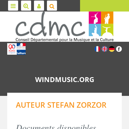
WINDMUSIC.ORG
AUTEUR STEFAN ZORZOR
Documents disponibles