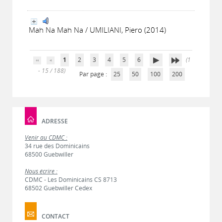
Mah Na Mah Na / UMILIANI, Piero (2014)
1
2
3
4
5
6
(1
- 15 / 188)
Par page :
25
50
100
200
ADRESSE
Venir au CDMC :
34 rue des Dominicains
68500 Guebwiller
Nous écrire :
CDMC - Les Dominicains CS 8713
68502 Guebwiller Cedex
CONTACT