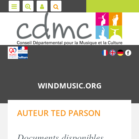
WINDMUSIC.ORG
AUTEUR TED PARSON
Documents disponibles