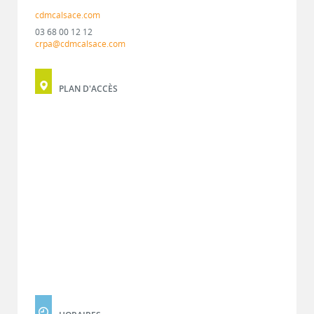
cdmcalsace.com
03 68 00 12 12
crpa@cdmcalsace.com
PLAN D'ACCÈS