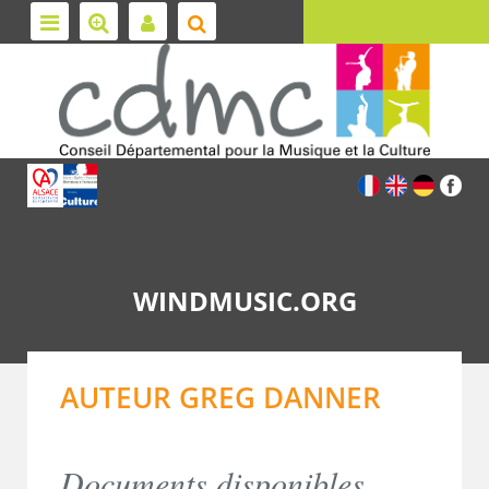
WINDMUSIC.ORG
AUTEUR GREG DANNER
Documents disponibles