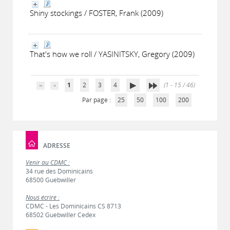
Shiny stockings / FOSTER, Frank (2009)
That's how we roll / YASINITSKY, Gregory (2009)
1
2
3
4
(1 - 15 / 46)
Par page :
25
50
100
200
ADRESSE
Venir au CDMC :
34 rue des Dominicains
68500 Guebwiller
Nous écrire :
CDMC - Les Dominicains CS 8713
68502 Guebwiller Cedex