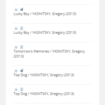
Lucky Boy / YASINITSKY, Gregory (2013)
Lucky Boy / YASINITSKY, Gregory (2013)
Tomorrow's Memories / YASINITSKY, Gregory
(2013)
Top Dog / YASINITSKY, Gregory (2013)
Top Dog / YASINITSKY, Gregory (2013)