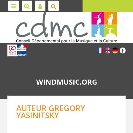
WINDMUSIC.ORG
AUTEUR GREGORY
YASINITSKY